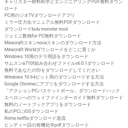
キャリスター材料科学とエンジニアリングPDF無料ダウン
ロード
PC用のジオTVダウンロードアプリ
ミラー圧力缶マニュアル無料PDFダウンロード
ダウンロードbulu monster mod
ジェミニ数独for PC無料ダウンロード
Minecraftスキンnovaスキンのダウンロード方法
Minecraft Worldダウンロードをどこに置くか
Windows 10用のテラ用語をダウンロード
サムスンa710f組み合わせファイルv6.0.1ダウンロード
無料であなたの印をダウンロードしてください
Windows 10 64ビット用のダウンロードする方法
Google Chromeにアプリをダウンロードする方法
「アクションPCバスケットボール」ダウンロードハック
エベロンへのウェイファインダーガイド無料ダウンロード
無料のノートブックアプリをダウンロード
私のPCにiOSダウンロード
Roma netflixダウンロード急流
ヒンディー語の有機化学pdfダウンロード