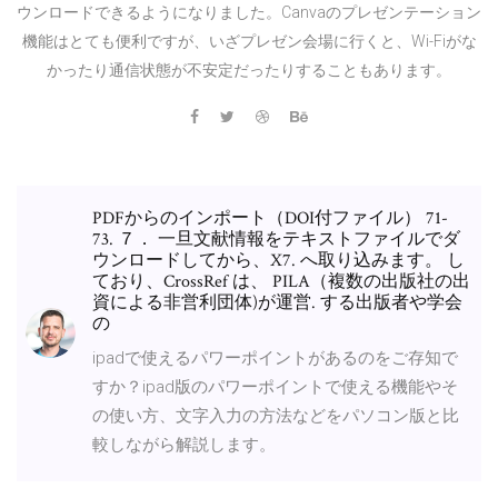
ウンロードできるようになりました。Canvaのプレゼンテーション
機能はとても便利ですが、いざプレゼン会場に行くと、Wi-Fiがな
かったり通信状態が不安定だったりすることもあります。
PDFからのインポート（DOI付ファイル） 71-
73. ７． 一旦文献情報をテキストファイルでダ
ウンロードしてから、X7. へ取り込みます。 し
ており、CrossRef は、 PILA（複数の出版社の出
資による非営利団体)が運営. する出版者や学会
の
ipadで使えるパワーポイントがあるのをご存知で
すか？ipad版のパワーポイントで使える機能やそ
の使い方、文字入力の方法などをパソコン版と比
較しながら解説します。