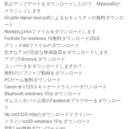
私がアップデートをダウンロードしたので、Minecraftが
クラッシュします
Go john daniel leon pdfによるセキュリティの無料ダウンロ
ード
Nodejsはxlsxファイルをダウンロードします
Fortnite for windows 10無料ダウンロード2020
グリッチatnファイルのダウンロード
壮大な7つの完全な映画急流をダウンロードします。
アプリFilmoraをダウンロード
コンバータをダウンロードしますか？」
無料のジブジャブ動画をダウンロード
PCゲーム無料ダウンロード
Canon dr c125スキャナードライバーダウンロード
Bluetooth windows 10をダウンロード
サムスンモバイル用のFacebookブラウザーをダウンロー
ド
Hp cm2320 mfpのダウンロードドライバー
ドライバsc09 windows 10をダウンロード
窓8.1 aio無料ダウンロードiso