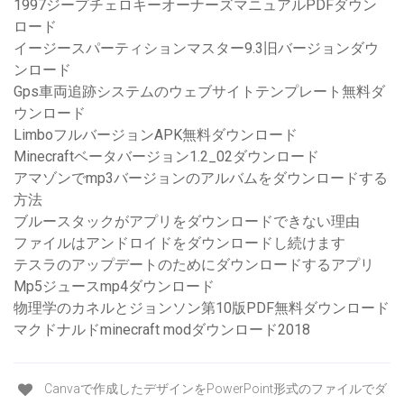
1997ジープチェロキーオーナーズマニュアルPDFダウン
ロード
イージースパーティションマスター9.3旧バージョンダウ
ンロード
Gps車両追跡システムのウェブサイトテンプレート無料ダ
ウンロード
LimboフルバージョンAPK無料ダウンロード
Minecraftベータバージョン1.2_02ダウンロード
アマゾンでmp3バージョンのアルバムをダウンロードする
方法
ブルースタックがアプリをダウンロードできない理由
ファイルはアンドロイドをダウンロードし続けます
テスラのアップデートのためにダウンロードするアプリ
Mp5ジュースmp4ダウンロード
物理学のカネルとジョンソン第10版PDF無料ダウンロード
マクドナルドminecraft modダウンロード2018
Canvaで作成したデザインをPowerPoint形式のファイルでダ