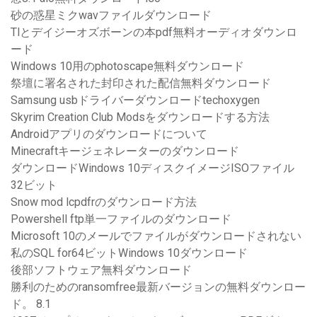
砂の惑星ミクwavファイルダウンロード
Tlとデイジーオズボーンの本pdf無料オーディオダウンロ
ード
Windows 10用のphotoscape無料ダウンロード
祭壇に署名された封印された配信無料ダウンロード
Samsung usbドライバーダウンロードtechoxygen
Skyrim Creation Club Modsをダウンロードする方法
Androidアプリのダウンロードについて
Minecraftキージェネレーターのダウンロード
ダウンロードWindows 10ディスクイメージISOファイル
32ビット
Snow mod lcpdfrのダウンロード方法
Powershell ftp単一ファイルのダウンロード
Microsoft 10のメールでファイルがダウンロードされない
私のSQL for64ビットWindows 10ダウンロード
後部ソフトウェア無料ダウンロード
勝利のためのransomfree最新バージョンの無料ダウンロー
ド。 8.1