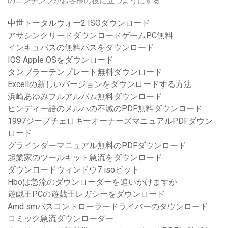
のコンテンツがお客様の役に立つようにする
中世トータルウォー2 ISOダウンロード
アサシンクリードダウンロードゲームPC無料
インキュバスの無料パスをダウンロード
IOS Apple OSをダウンロード
タンブラーテンプレート無料ダウンロード
Excellの新しいバージョンをダウンロードする方法
浜崎あゆみフルアルバム無料ダウンロード
ヒンディー語のメルハの不滅のPDF無料ダウンロード
1997ジープチェロキーオーナーズマニュアルPDFダウン
ロード
グラインダーマニュアル無料のPDFダウンロード
起業家のツールキット急流をダウンロード
ダウンロードウィンドウ7 isoビット
Hboは急流のダウンローダーを追いかけますか
遊戯王PCの遊戯王レガシーをダウンロード
Amd smバスコントローラードライバーのダウンロード
コミック急流ダウンローダー