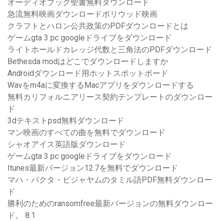
オーディオブック聖書無料ダウンロード
急流無料映画ダウンロードボリウッド映画
クラフトとハロン公共政策のPDFダウンロードとは
ゲームgta 3 pc googleドライブをダウンロード
ライトホールドカレッジ代数と三角法のPDFダウンロード
Bethesda modはどこでダウンロードしますか
Androidダウンロード用ホットスポットボード
Wavをm4aに変換するMacアプリをダウンロードする
無料カリフォルニアリース契約テンプレートのダウンロー
ド
3dテキストpsd無料ダウンロード
マン映画のすべての曲を無料でダウンロード
シャオアイス英語版ダウンロード
ゲームgta 3 pc googleドライブをダウンロード
Itunes最新バージョン12.7を無料でダウンロード
マハ・バクタ・ビジャヤムのタミル語PDF無料ダウンロー
ド
勝利のためのransomfree最新バージョンの無料ダウンロー
ド。 8.1