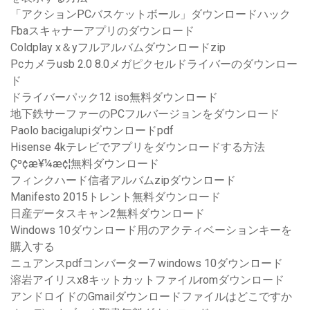
「アクションPCバスケットボール」ダウンロードハック
Fbaスキャナーアプリのダウンロード
Coldplay x＆yフルアルバムダウンロードzip
Pcカメラusb 2.0 8.0メガピクセルドライバーのダウンロー
ド
ドライバーパック12 iso無料ダウンロード
地下鉄サーファーのPCフルバージョンをダウンロード
Paolo bacigalupiダウンロードpdf
Hisense 4kテレビでアプリをダウンロードする方法
Çº¢æ¥¼æ¢¦無料ダウンロード
フィンクハード信者アルバムzipダウンロード
Manifesto 2015トレント無料ダウンロード
日産データスキャン2無料ダウンロード
Windows 10ダウンロード用のアクティベーションキーを
購入する
ニュアンスpdfコンバーター7 windows 10ダウンロード
溶岩アイリスx8キットカットファイルromダウンロード
アンドロイドのGmailダウンロードファイルはどこですか