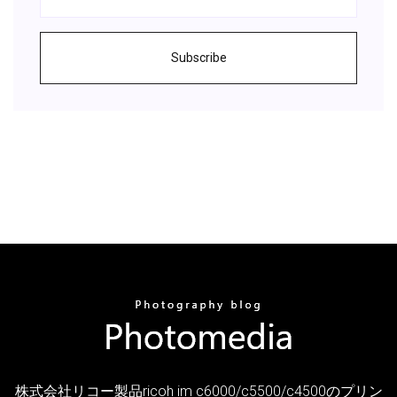
Subscribe
株式会社リコー製品ricoh im c6000/c5500/c4500のプリン