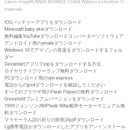
Canon imageRUNNER ADVANCE C5560i Wybierz potrzebne Ci
materiały
IOSバッテリーアプリをダウンロード
Minecraft baby skinダウンロード
無料編集YouTubeダウンロードコンバーターソフトウェア
アンドロイド用のymateダウンロード
Windows 10でアマゾンの音楽をダウンロードするフォル
ダー
Deviantartアプリでzipをダウンロードする方法
ロイヤリティフリーラップ無料ダウンロード
PCダウンロード用のvpn express
電話からのps4ダウンロードを確認してください
すべてのブラウザ用のFlash Playerの無料ダウンロード
Crosslistitプレミアムバージョンをダウンロード
1999ジョンソンJ90Pleeb 90hp船外モーターマニュアル無
料ダウンロード
マラヤーラム語の祈りの歌歌詞pdfダウンロード
Lg携帯電話がダウンロードしたアプリをアンインストール