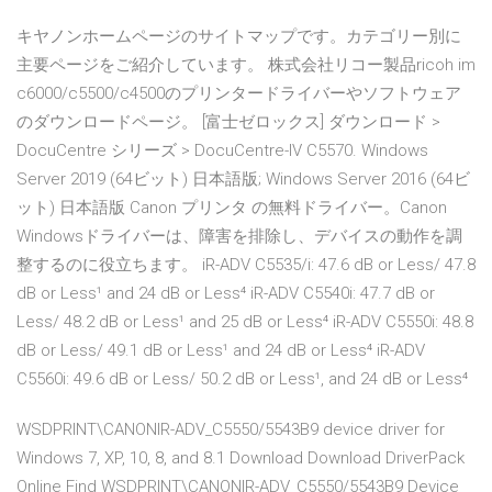
キヤノンホームページのサイトマップです。カテゴリー別に
主要ページをご紹介しています。 株式会社リコー製品ricoh im
c6000/c5500/c4500のプリンタードライバーやソフトウェア
のダウンロードページ。 [富士ゼロックス] ダウンロード >
DocuCentre シリーズ > DocuCentre-IV C5570. Windows
Server 2019 (64ビット) 日本語版; Windows Server 2016 (64ビ
ット) 日本語版 Canon プリンタ の無料ドライバー。Canon
Windowsドライバーは、障害を排除し、デバイスの動作を調
整するのに役立ちます。 iR-ADV C5535/i: 47.6 dB or Less/ 47.8
dB or Less¹ and 24 dB or Less⁴ iR-ADV C5540i: 47.7 dB or
Less/ 48.2 dB or Less¹ and 25 dB or Less⁴ iR-ADV C5550i: 48.8
dB or Less/ 49.1 dB or Less¹ and 24 dB or Less⁴ iR-ADV
C5560i: 49.6 dB or Less/ 50.2 dB or Less¹, and 24 dB or Less⁴
WSDPRINT\CANONIR-ADV_C5550/5543B9 device driver for
Windows 7, XP, 10, 8, and 8.1 Download Download DriverPack
Online Find WSDPRINT\CANONIR-ADV_C5550/5543B9 Device