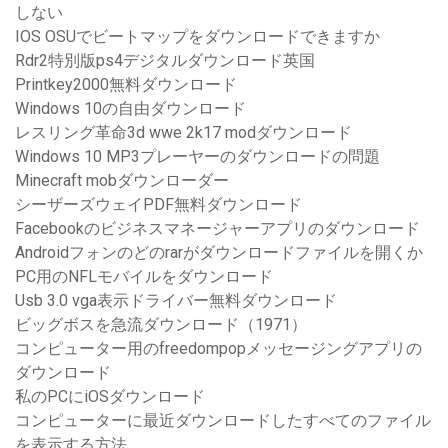
しない
IOS OSUでビートマップをダウンロードできますか
Rdr2特別版ps4デジタルダウンロード英国
Printkey2000無料ダウンロード
Windows 10の自由ダウンロード
レスリング革命3d wwe 2k17 modダウンロード
Windows 10 MP3プレーヤーのダウンロードの問題
Minecraft mobダウンローダー
シーザーズウェイPDF無料ダウンロード
Facebookのビジネスマネージャーアプリのダウンロード
Androidフォンのどのrarがダウンロードファイルを開くか
PC用のNFLモバイルをダウンロード
Usb 3.0 vga表示ドライバー無料ダウンロード
ビッグボスを急流ダウンロード（1971）
コンピューター用のfreedompopメッセージングアプリの
ダウンロード
私のPCにiOSダウンロード
コンピューターに最近ダウンロードしたすべてのファイル
を表示する方法