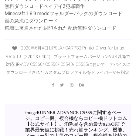
無料ダウンロードペイデイ2犯罪戦争
Minecraft 1.8.9 modsフォルダーパックのダウンロード
嵐の急流にダウンロード
祭壇に署名された封印された配信無料ダウンロード
2020年6月4日 LIPSLX/ CARPS2 Printer Driver for Linux
Ver.5.10（32bit & 64bit） プラットフォームバージョンV3.4以降で
対応; iR-ADV C5560/ C5550/ C5540/ C5535において、デバイスに
ダウンロードされたカスタムプロファイルをドライバーから指定
imageRUNNER ADVANCE C5535に関するペー
ジ。コピー機、複合機ならコピー機ドットコム
【公式サイト】。消耗品を含め最大82%OFFで
業界最安値に挑戦！売れ筋ランキング、機能、
メーカー別で人気のコピー機、複合機を比較で