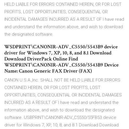
HELD LIABLE FOR ERRORS CONTAINED HEREIN, OR FOR LOST
PROFITS, LOST OPPORTUNITIES, CONSEQUENTIAL OR
INCIDENTAL DAMAGES INCURRED AS A RESULT OF I have read
and understand the information above, and wish to download
the designated software.
WSDPRINT\CANONIR-ADV_C5550/5543B9 device
driver for Windows 7, XP, 10, 8, and 8.1 Download
Download DriverPack Online Find
WSDPRINT\CANONIR-ADV_C5550/5543B9 Device
Name: Canon Generic FAX Driver (FAX)
CANON U.S.A.,Inc. SHALL NOT BE HELD LIABLE FOR ERRORS
CONTAINED HEREIN, OR FOR LOST PROFITS, LOST
OPPORTUNITIES, CONSEQUENTIAL OR INCIDENTAL DAMAGES
INCURRED AS A RESULT OF I have read and understand the
information above, and wish to download the designated
software. USBPRINT\CANONIR-ADV_C5550/55FB53 device
driver for Windows 7, XP, 10, 8, and 8.1 Download Download