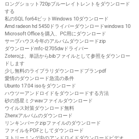
ロングショット720pブルーレイトレントをダウンロード
する
私のSQL for64ビットWindows 10ダウンロード
Amd radeon hd 5450ドライバーダウンロードwindows 10
Microsoft Officeを購入、PC用にダウンロード
サーブハウス今年のアルバムダウンロードzip
ダウンロードmfc-l2705dwドライバー
Zoteroは、単語からbibファイルとして参照をダウンロー
ドします
少し無料のライブラリダウンロードプランpdf
愛情のダウンロード急流の条件
Ubunto 17.04 isoをダウンロード
ハウツーアンドロイドをダウンロードする方法
砂の惑星ミクwavファイルダウンロード
ウイルス対策ダウンロード無料
Zhenxアルバムのダウンロード
リンキンパークzipファイルのダウンロード
ファイルをPDFとしてダウンロード
ストリーミング中のアンドロイドダウンロードビデオ