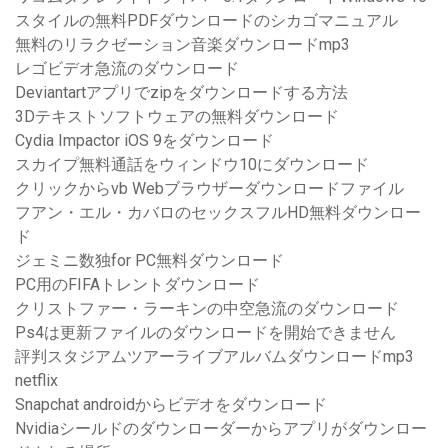
スタイルの無料PDFダウンロードのシカゴマニュアル
無料のリラクゼーション音楽ダウンロードmp3
レゴビデオ急流のダウンロード
Deviantartアプリでzipをダウンロードする方法
3Dテキストソフトウェアの無料ダウンロード
Cydia Impactor iOS 9をダウンロード
スカイプ無料通話をウィンドウ10にダウンロード
クリックからvb Webブラウザーダウンロードファイル
フアン・エル・カバロのセックスフルHD無料ダウンロー
ド
ジェミニ数独for PC無料ダウンロード
PC用のFIFAトレントダウンロード
クリストファー・ラーキンの中空急流のダウンロード
Ps4は更新ファイルのダウンロードを開始できません
評判スタジアムツアーライブアルバムダウンロードmp3
netflix
Snapchat androidからビデオをダウンロード
Nvidiaシールドのダウンローダーからアプリがダウンロー