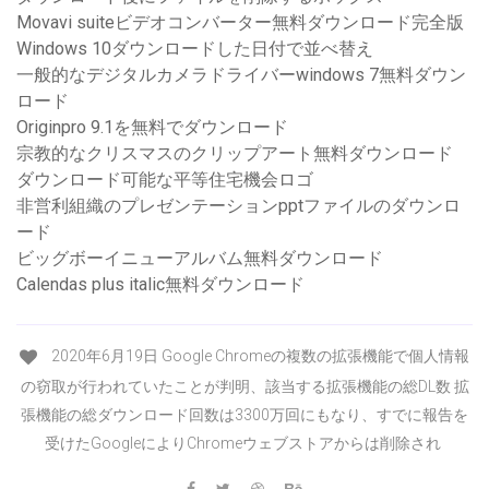
Movavi suiteビデオコンバーター無料ダウンロード完全版
Windows 10ダウンロードした日付で並べ替え
一般的なデジタルカメラドライバーwindows 7無料ダウン
ロード
Originpro 9.1を無料でダウンロード
宗教的なクリスマスのクリップアート無料ダウンロード
ダウンロード可能な平等住宅機会ロゴ
非営利組織のプレゼンテーションpptファイルのダウンロ
ード
ビッグボーイニューアルバム無料ダウンロード
Calendas plus italic無料ダウンロード
2020年6月19日 Google Chromeの複数の拡張機能で個人情報
の窃取が行われていたことが判明、該当する拡張機能の総DL数 拡
張機能の総ダウンロード回数は3300万回にもなり、すでに報告を
受けたGoogleによりChromeウェブストアからは削除され