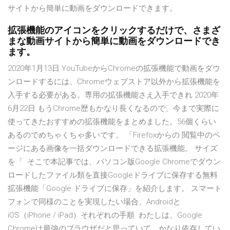
サイトから簡単に動画をダウンロードできます。
拡張機能のアイコンをクリックするだけで、さまざ
まな動画サイトから簡単に動画をダウンロードでき
ます。
2020年1月13日 YouTubeからChromeの拡張機能で動画をダウ
ンロードするには、Chromeウェブストア以外から拡張機能を
入手する必要がある。専用の拡張機能さえ入手できれ 2020年
6月22日 もうChrome歴もかなり長くなるので、今まで実際に
使ってきたおすすめの拡張機能をまとめました。56個くらい
あるのでめちゃくちゃ多いです。 「Firefoxからの 閲覧中のペ
ージにある画像を一括ダウンロードできる拡張機能。 サイズ
を「 そこで本記事では、パソコン版Google Chromeでダウン
ロードしたファイル類を直接Googleドライブに保存する無料
拡張機能「Google ドライブに保存」を紹介します。 スマート
フォンで同様のことを実現したい場合、Androidと
iOS（iPhone / iPad）それぞれの手順 わたしは、Google
Chromeは最強のブラウザだと思っていて、かなり依存してい