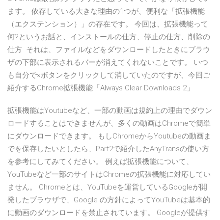
ます。 依存している大きな理由の1つが、便利な「拡張機能
（エクステンション）」の存在です。 今回は、拡張機能って
何?というお話と、インストールの仕方、停止の仕方、削除の
仕方 それは、ファイルなどをダウンロードしたときにブラウ
ザの下部に表示されるバーが消えてくれないことです。 いつ
も自分で×ボタンをクリックして消していたのですが、今回ご
紹介するChrome拡張機能「Always Clear Downloads 2」
拡張機能はYoutubeなど、一部の動画は規約上の理由でダウン
ロードすることはできませんが、多くの動画はChromeで簡単
にダウンロードできます。 もしChromeからYoutubeの動画ま
でを保存したいとしたら、Part2で紹介したAnyTransの使い方
を参考にしてみてください。 例えば拡張機能について、
YouTubeなど一部のサイトはChromeの拡張機能に対応してい
ません。 Chromeとは、YouTubeを運営しているGoogleが開
発したブラウザで、Google の方針によってYouTubeは基本的
に動画のダウンロードを禁止されています。 Googleが提供す