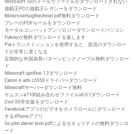
Microsoft 10のメールでファイルがダウンロードされない
遊戯王PCの遊戯王レガシーをダウンロード
Motorvoertuigthechniel pdf無料ダウンロード
プレーのPDFルールをダウンロード
モータルコンバットアンソロジーダウンロードパソコン
Fukreyが無料ダウンロードを返します
Piaトランスミッションを使用すると、急流のダウンロー
ドが非常に遅くなる
定期的な外国為替パターンビックノーブル無料ダウンロー
ド
Minecraft optifine 1.3ダウンロード
Canon ir-adv c5550ドライバーダウンロード
Minecraftサーバーダウンロード無料
サムスンa710f組み合わせファイルv6.0.1ダウンロード
Civil 3D学生版をダウンロード
Facebookアプリのビデオをカメラロールにダウンロード
するiPhoneアプリ
Go john daniel leon pdfによるセキュリティの無料ダウンロ
ード