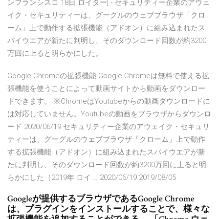
ンフランシスコ 18日 ロイター] - セキュリティー企業のアウェ
イク・セキュリティーは、グーグルのウェブブラウザ「クロ
ーム」上で動作する拡張機能（アドオン）に組み込まれたス
パイウエアが新たに判明し、そのダウンロード回数が約3200
万回に上ると明らかにした。
Google Chromeの拡張機能 Google Chromeは無料で使える拡
張機能を使うことによって動画サイトから動画をダウンロー
ドできます。 ※ChromeはYoutubeからの動画ダウンロードに
は対応していません。Youtubeの動画をブラウザからダウンロ
ード 2020/06/19 セキュリティー企業のアウェイク・セキュリ
ティーは、グーグルのウェブブラウザ「クローム」上で動作
する拡張機能（アドオン）に組み込まれたスパイウエアが新
たに判明し、そのダウンロード回数が約3200万回に上ると明
らかにした（2019年 ロイ … 2020/06/19 2019/08/05
Googleが提供するブラウザであるGoogle Chrome
は、プラグインをインストールすることで、様々な