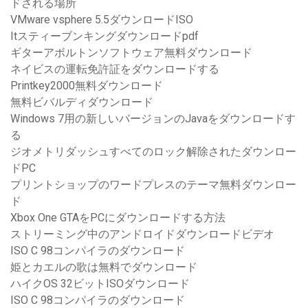
ドされる場所
VMware vsphere 5.5ダウンロードISO
Itスティーブンキングダウンロードpdf
ギターアボルトンソフトウェア無料ダウンロード
ネイビスの運転免許証をダウンロードする
Printkey2000無料ダウンロード
無料ビバルディダウンロード
Windows 7用の新しいバージョンのJavaをダウンロードす
る
ジオメトリダッシュすべてのロック解除されたダウンロー
ドPC
プリントショップのワードプレスのテーマ無料ダウンロー
ド
Xbox One GTAをPCにダウンロードする方法
ストリーミング中のアンドロイドダウンロードビデオ
ISO C 98コンパイラのダウンロード
姫とカエルの歌は無料でダウンロード
ハイクOS 32ビットISOダウンロード
ISO C 98コンパイラのダウンロード