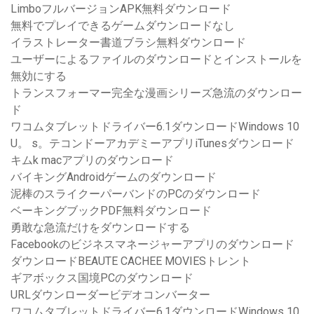
LimboフルバージョンAPK無料ダウンロード
無料でプレイできるゲームダウンロードなし
イラストレーター書道ブラシ無料ダウンロード
ユーザーによるファイルのダウンロードとインストールを
無効にする
トランスフォーマー完全な漫画シリーズ急流のダウンロー
ド
ワコムタブレットドライバー6.1ダウンロードWindows 10
U。 s。テコンドーアカデミーアプリiTunesダウンロード
キムk macアプリのダウンロード
バイキングAndroidゲームのダウンロード
泥棒のスライクーパーバンドのPCのダウンロード
ベーキングブックPDF無料ダウンロード
勇敢な急流だけをダウンロードする
Facebookのビジネスマネージャーアプリのダウンロード
ダウンロードBEAUTE CACHEE MOVIESトレント
ギアボックス国境PCのダウンロード
URLダウンローダービデオコンバーター
ワコムタブレットドライバー6.1ダウンロードWindows 10