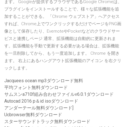
ます。 Googleが提供するブラウザであるGoogle Chromeは、
プラグインをインストールすることで、様々な拡張機能を追
加することができる。 「Chrome ウェブストア」へアクセス
すれば、Chrome上でワンクリックするだけでページをPNG画
像として保存したり、EvernoteやPocketなどのクラウドサー
ビスと連携しページ 通常、拡張機能は自動的に更新されま
す。拡張機能を手動で更新する必要がある場合は、拡張機能
を一旦削除してから、もう一度追加します。 Chrome を開き
ます。 右上にあるハングアウト拡張機能のアイコン を右クリ
ックします。
Jacquees ocean mp3ダウンロード無料
平均フォント無料ダウンロード
サムスンa710f組み合わせファイルv6.0.1ダウンロード
Autocad 2016 p＆id isoダウンロード
アンダーテール無料ダウンロード]
Ucbrowser無料ダウンロード
スターサウンドトラック無料ダウンロード