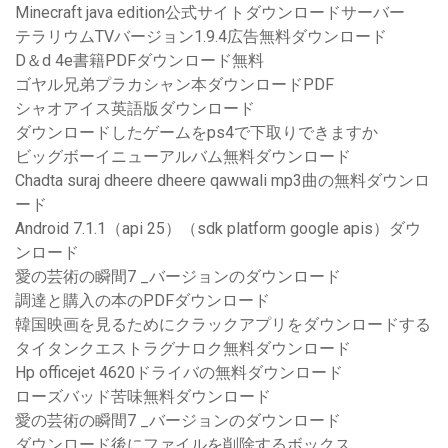
Minecraft java edition公式サイトダウンロードサーバー
テラリウムTVバージョン1.9.4広告無料ダウンロード
D＆d 4e書籍PDFダウンロード無料
ゴヤル兄弟プラカシャン本ダウンロードPDF
シャオアイス英語版ダウンロード
ダウンロードしたゲームをps4で下取りできますか
ビッグボーイニューアルバム無料ダウンロード
Chadta suraj dheere dheere qawwali mp3曲の無料ダウンロ
ード
Android 7.1.1（api 25）（sdk platform google apis）ダウ
ンロード
愛の芸術の瞬間7 _バージョンのダウンロード
調達と購入の本のPDFダウンロード
韓国映画を見るためにクラックアプリをダウンロードする
タイタンクエストラグナロク無料ダウンロード
Hp officejet 4620ドライバの無料ダウンロード
ローズバッド苦味無料ダウンロード
愛の芸術の瞬間7 _バージョンのダウンロード
ダウンロード後にファイルを削除するボックス